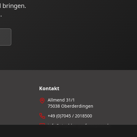
 bringen.
.
Kontakt
Allmend 31/1
75038
Oberderdingen
+49 (0)7045 / 2018500
info@staebler-performance.de