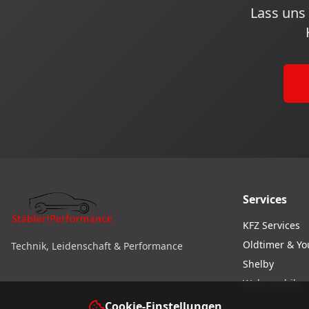
Lass uns
Services
KFZ Services
Oldtimer & Y
Technik, Leidenschaft & Performance
Shelby
Wohnmobile
Cookie-Einstellungen