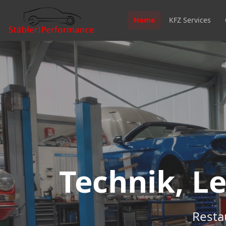
Home
KFZ Services
Technik, L
Resta