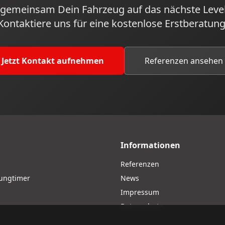
 gemeinsam Dein Fahrzeug auf das nächste Level
Kontaktiere uns für eine kostenlose Erstberatung
Jetzt Kontakt aufnehmen
Referenzen ansehen
Informationen
Referenzen
oungtimer
News
Impressum
Datenschutz